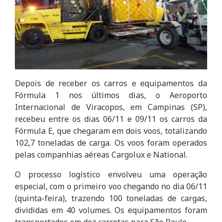
Depois de receber os carros e equipamentos da
Fórmula 1 nos últimos dias, o Aeroporto
Internacional de Viracopos, em Campinas (SP),
recebeu entre os dias 06/11 e 09/11 os carros da
Fórmula E, que chegaram em dois voos, totalizando
102,7 toneladas de carga. Os voos foram operados
pelas companhias aéreas Cargolux e National.
O processo logístico envolveu uma operação
especial, com o primeiro voo chegando no dia 06/11
(quinta-feira), trazendo 100 toneladas de cargas,
divididas em 40 volumes. Os equipamentos foram
transportados em dez carretas para São Paulo.