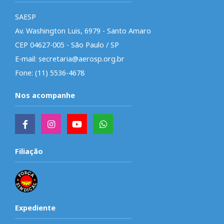
SAESP
Av. Washington Luis, 6979 - Santo Amaro
CEP 04627-005 - São Paulo / SP
E-mail: secretaria@aerosp.org.br
Fone: (11) 5536-4678
Nos acompanhe
Filiação
Expediente