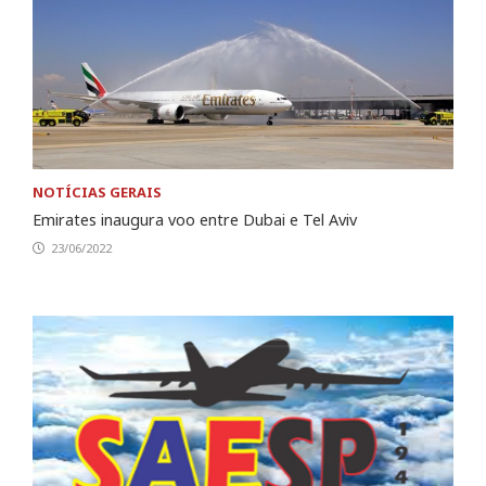
NOTÍCIAS GERAIS
Emirates inaugura voo entre Dubai e Tel Aviv
23/06/2022