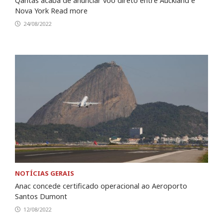
Qantas acaba de anunciar voo direto entre Auckland e
Nova York Read more
24/08/2022
NOTÍCIAS GERAIS
Anac concede certificado operacional ao Aeroporto
Santos Dumont
12/08/2022